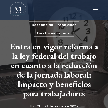
Skip
Menu
Menu
to
main
content
Derecho del Trabajador
Prestación Laboral
Entra en vigor reforma a
la ley federal del trabajo
en cuanto a la reducción
de la jornada laboral:
Impacto y beneficios
para trabajadores
By
PCL
28 de marzo de 2025