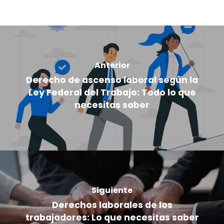
Anterior
Derecho de ascenso laboral según la
Ley Federal del Trabajo: Todo lo que
necesitas saber
Siguiente
Derechos laborales de los
trabajadores: Lo que necesitas saber